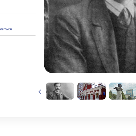
литься