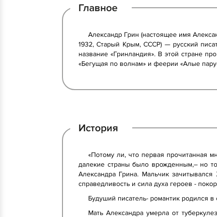
Главное
Александр Грин (настоящее имя Алексан
1932, Старый Крым, СССР) — русский писа
название «Гринландия». В этой стране пр
«Бегущая по волнам» и феерии «Алые пару
История
«Потому ли, что первая прочитанная м
далекие страны было врожденным,– но то
Александра Грина. Мальчик зачитывался
справедливость и сила духа героев - покор
Будуший писатель- романтик родился в 
Мать Александра умерла от туберкулез