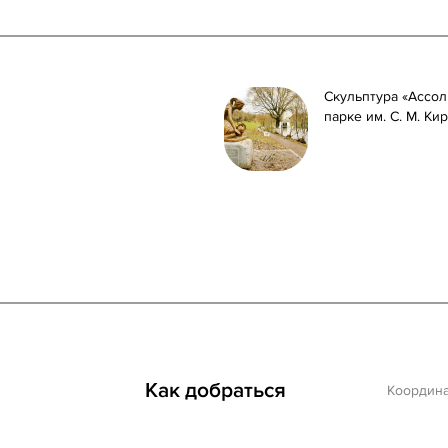
Скульптура «Ассол
парке им. С. М. Ки
Как добраться
Координ