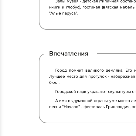
Залы музея - детская (типичная обстан
книги и глобус), гостиная (вятская мебе
"Алые паруса".
Впечатления
Город помнит великого земляка. Его 
Лучшее место для прогулок - набережная Г
бюст.
Городской парк украшают скульптуры его
А имя выдуманной страны уже много ле
песни "Начало" - фестиваль Гринландия, 