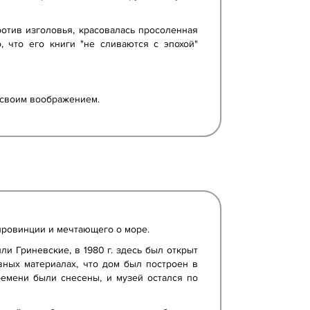
против изголовья, красовалась просоленная
, что его книги "не сливаются с эпохой"
о своим воображением.
 провинции и мечтающего о море.
ли Гриневские, в 1980 г. здесь был открыт
вных материалах, что дом был построен в
времени были снесены, и музей остался по