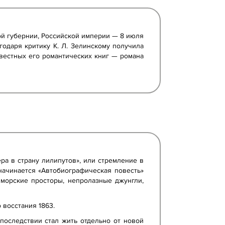
кой губернии, Российской империи — 8 июля
годаря критику К. Л. Зелинскому получила
звестных его романтических книг — романа
ра в страну лилипутов», или стремление в
начинается «Автобиографическая повесть»
морские просторы, непролазные джунгли,
 восстания 1863.
впоследствии стал жить отдельно от новой