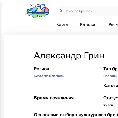
Карта
Каталог
Рег
Александр Грин
Регион
Тип б
Кировская область
Персоны
Катег
Время появления
Статус
живой
Основание выбора культурного бре