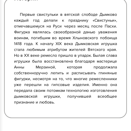
Первые свистульки в вятской слободе Дымково
каждый год делали к празднику «Свистуньи»,
отмечавшемуся на Руси через месяц после Пасхи.
Фигурка являлась своеобразной данью уважения
воинам, погибшим во время Хлыновского побоища
1418 года. К началу XIX века Дымковская игрушка
стала любимым атрибутом жителей Вятского края.
Но в XX веке ремесло пришло в упадок. Былая слава
игрушки была восстановлена благодаря мастерице
Анны Мерзиной, которая продолжала
собственноручно лепить и расписывать глиняные
фигурки, несмотря на то, что многие ремесленники
уже перешли на гипсовые изделия. Именно она
передала своим потомкам технологию изготовления
дымковской игрушки, получившей всеобщее
признание и любовь.