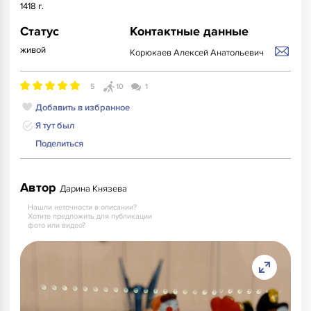
1418 г.
Статус
Контактные данные
живой
Корюкаев Алексей Анатольевич
5
10
1
Добавить в избранное
Я тут был
Поделиться
Автор
Дарина Князева
Нашли неточности в описании?
Хотите предложить для публикации
фото или видео?