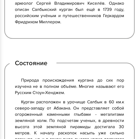
археолог Сергей Владимирович Киселёв. Однако
описан Салбыкский курган был ещё в 1739 году,
российским учёным и путешественников Герхардом
Фридрихом Миллером.
Состояние
Природа происхождения кургана до сих пор
изучена не в полном объёме. Многие называют его
Русским Стоун-Хенджем.
Курган расположен в урочище Салбык в 60 км.к
северо-западу от Абакана. Он представляет собой
огороженный каменными глыбами - мегалитами
земляной холм. По подсчетам ученых, в древности
высота этой земляной пирамиды достигала 30
метров. К началу раскопок насыпь уже сильно