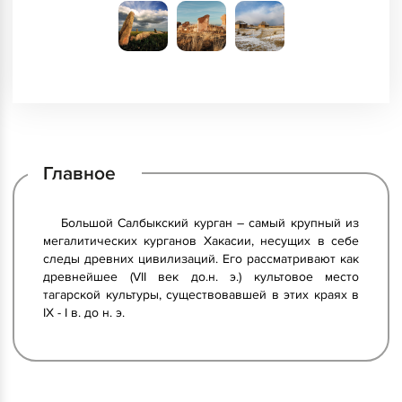
Главное
Большой Салбыкский курган – самый крупный из
мегалитических курганов Хакасии, несущих в себе
следы древних цивилизаций. Его рассматривают как
древнейшее (VII век до.н. э.) культовое место
тагарской культуры, существовавшей в этих краях в
IX - I в. до н. э.