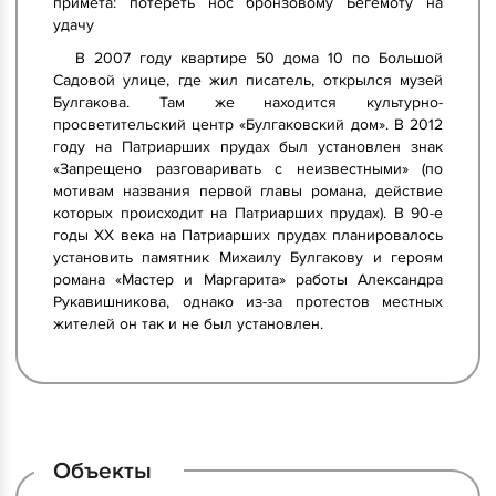
примета: потереть нос бронзовому Бегемоту на
удачу
В 2007 году квартире 50 дома 10 по Большой
Садовой улице, где жил писатель, открылся музей
Булгакова. Там же находится культурно-
просветительский центр «Булгаковский дом». В 2012
году на Патриарших прудах был установлен знак
«Запрещено разговаривать с неизвестными» (по
мотивам названия первой главы романа, действие
которых происходит на Патриарших прудах). В 90-е
годы XX века на Патриарших прудах планировалось
установить памятник Михаилу Булгакову и героям
романа «Мастер и Маргарита» работы Александра
Рукавишникова, однако из-за протестов местных
жителей он так и не был установлен.
Объекты