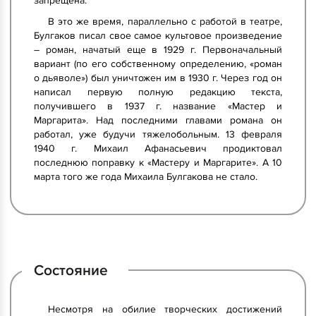
запрещена.
В это же время, параллельно с работой в театре,
Булгаков писал свое самое культовое произведение
– роман, начатый еще в 1929 г. Первоначальный
вариант (по его собственному определению, «роман
о дьяволе») был уничтожен им в 1930 г. Через год он
написал первую полную редакцию текста,
получившего в 1937 г. название «Мастер и
Маргарита». Над последними главами романа он
работал, уже будучи тяжелобольным. 13 февраля
1940 г. Михаил Афанасьевич продиктовал
последнюю поправку к «Мастеру и Маргарите». А 10
марта того же года Михаила Булгакова не стало.
Состояние
Несмотря на обилие творческих достижений