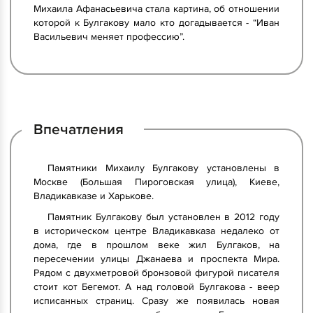
Михаила Афанасьевича стала картина, об отношении
которой к Булгакову мало кто догадывается - “Иван
Васильевич меняет профессию”.
Впечатления
Памятники Михаилу Булгакову установлены в
Москве (Большая Пироговская улица), Киеве,
Владикавказе и Харькове.
Памятник Булгакову был установлен в 2012 году
в историческом центре Владикавказа недалеко от
дома, где в прошлом веке жил Булгаков, на
пересечении улицы Джанаева и проспекта Мира.
Рядом с двухметровой бронзовой фигурой писателя
стоит кот Бегемот. А над головой Булгакова - веер
исписанных страниц. Сразу же появилась новая